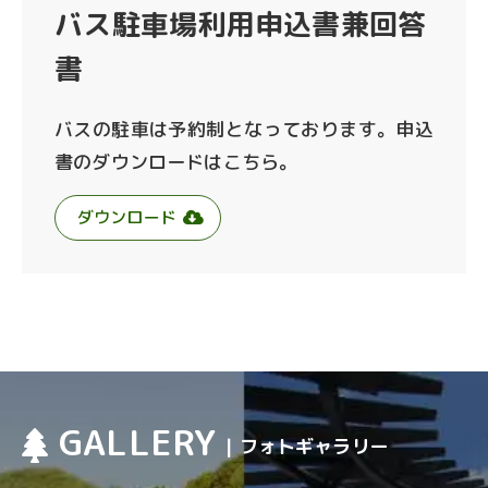
バス駐車場利用申込書兼回答
書
バスの駐車は予約制となっております。申込
書のダウンロードはこちら。
ダウンロード
GALLERY
| フォトギャラリー