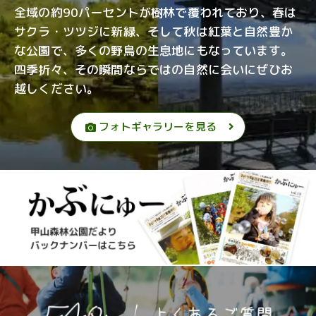
全域の約90パーセントが樹林で覆われており、春は
サクラ・ツツジに新緑、そして秋は紅葉と自然豊か
な公園で、多くの野鳥の生息地にもなっています。
四季折々、その瞬間ならではの自然に会いにぜひお
越しください。
フォトギャラリーを見る