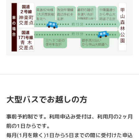
大型バスでお越しの方
事前予約制です。利用申込み受付は、利用月の2ヶ月
前の1日からです。
毎月(1月を除く)1日から5日までの間に受付けた申込