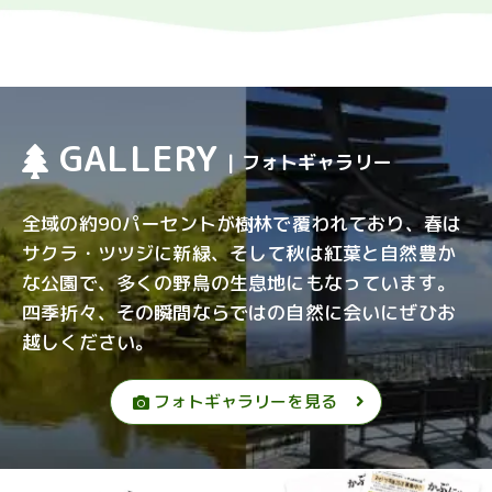
GALLERY
| フォトギャラリー
全域の約90パーセントが樹林で覆われており、春は
サクラ・ツツジに新緑、そして秋は紅葉と自然豊か
な公園で、多くの野鳥の生息地にもなっています。
四季折々、その瞬間ならではの自然に会いにぜひお
越しください。
フォトギャラリーを見る