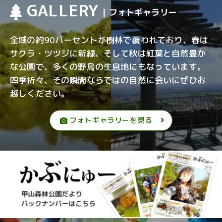
GALLERY
| フォトギャラリー
全域の約90パーセントが樹林で覆われており、春は
サクラ・ツツジに新緑、そして秋は紅葉と自然豊か
な公園で、多くの野鳥の生息地にもなっています。
四季折々、その瞬間ならではの自然に会いにぜひお
越しください。
フォトギャラリーを見る