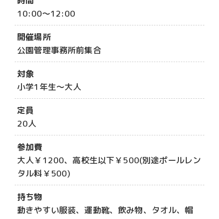
時間
10:00～12:00
開催場所
公園管理事務所前集合
対象
小学1年生～大人
定員
20人
参加費
大人￥1200、高校生以下￥500(別途ポールレン
タル料￥500)
持ち物
動きやすい服装、運動靴、飲み物、タオル、帽