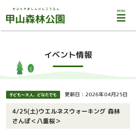
MENU
イベント情報
更新日 : 2026年04月25日
子ども～大人、どなたでも
4/25(土)ウエルネスウォーキング 森林
さんぽ＜八重桜＞