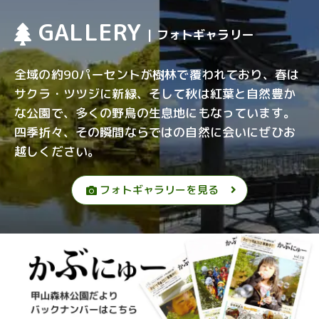
GALLERY
| フォトギャラリー
全域の約90パーセントが樹林で覆われており、春は
サクラ・ツツジに新緑、そして秋は紅葉と自然豊か
な公園で、多くの野鳥の生息地にもなっています。
四季折々、その瞬間ならではの自然に会いにぜひお
越しください。
フォトギャラリーを見る