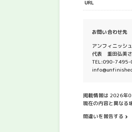
URL
お問い合わせ先
アンフィニッシ
代表 重田弘美
TEL:090-7495-
info@unfinished
掲載情報は 2026年
現在の内容と異なる
間違いを報告する