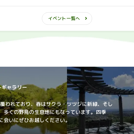
イベント一覧へ
ォトギャラリー
で覆われており、春はサクラ・ツツジに新緑、そし
、多くの野鳥の生息地にもなっています。四季
に会いにぜひお越しください。