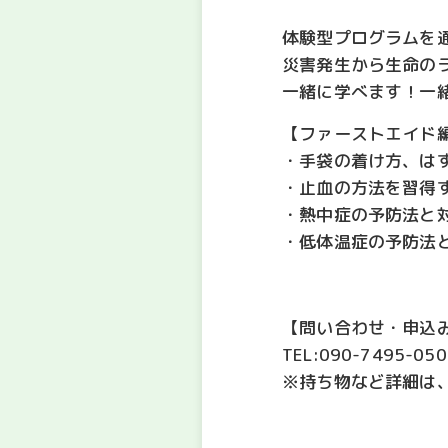
体験型プログラムを
災害発生から生命の
一緒に学べます！一
【ファーストエイド
・手袋の着け方、は
・止血の方法を習得
・熱中症の予防法と
・低体温症の予防法
【問い合わせ・申込
TEL:090-7495-0506
※持ち物など詳細は