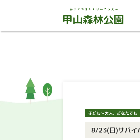
子ども～大人、どなたでも
8/23(日)サ