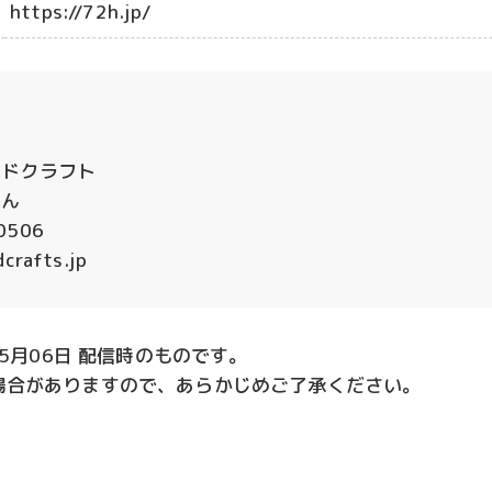
https://72h.jp/
ュドクラフト
さん
0506
crafts.jp
05月06日 配信時のものです。
場合がありますので、あらかじめご了承ください。