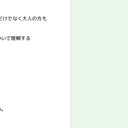
だけでなく大人の方も
ついて理解する
い。