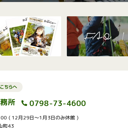
こちらへ
事務所
0798-73-4600
00
( 12月29日～1月3日のみ休館 )
山町43