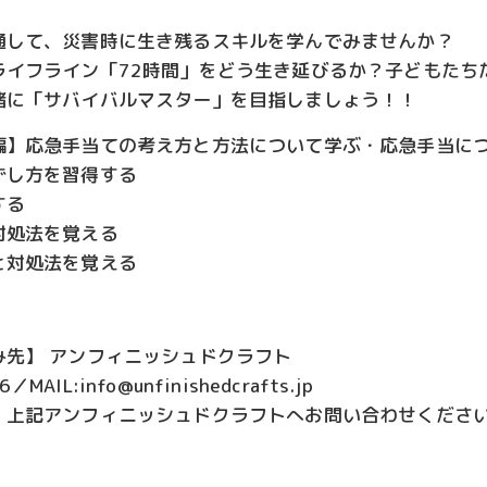
通して、災害時に生き残るスキルを学んでみませんか？
ライフライン「72時間」をどう生き延びるか？子どもたち
緒に「サバイバルマスター」を目指しましょう！！
編】応急手当ての考え方と方法について学ぶ・応急手当に
ずし方を習得する
する
対処法を覚える
と対処法を覚える
み先】 アンフィニッシュドクラフト
／MAIL:info@unfinishedcrafts.jp
、上記アンフィニッシュドクラフトへお問い合わせくださ