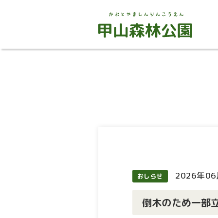
2026年0
おしらせ
倒木のため一部