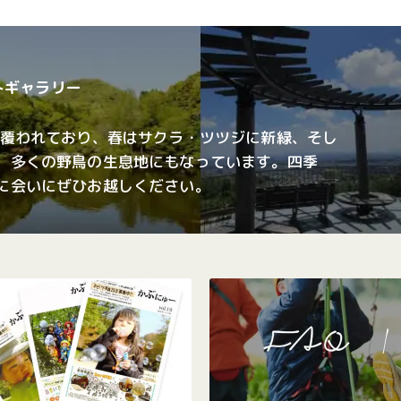
ォトギャラリー
で覆われており、春はサクラ・ツツジに新緑、そし
、多くの野鳥の生息地にもなっています。四季
に会いにぜひお越しください。