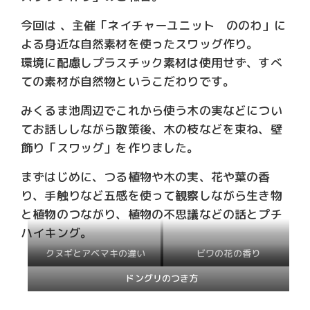
今回は 、主催「ネイチャーユニット ののわ」に
よる身近な自然素材を使ったスワッグ作り。
環境に配慮しプラスチック素材は使用せず、すべ
ての素材が自然物というこだわりです。
みくるま池周辺でこれから使う木の実などについ
てお話ししながら散策後、木の枝などを束ね、壁
飾り「スワッグ」を作りました。
まずはじめに、つる植物や木の実、花や葉の香
り、手触りなど五感を使って観察しながら生き物
と植物のつながり、植物の不思議などの話とプチ
ハイキング。
クヌギとアベマキの違い
ビワの花の香り
ドングリのつき方