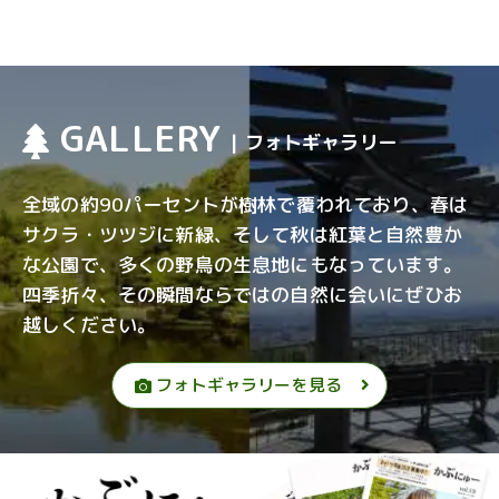
GALLERY
| フォトギャラリー
全域の約90パーセントが樹林で覆われており、春は
サクラ・ツツジに新緑、そして秋は紅葉と自然豊か
な公園で、多くの野鳥の生息地にもなっています。
四季折々、その瞬間ならではの自然に会いにぜひお
越しください。
フォトギャラリーを見る