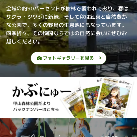
全域の約90パーセントが樹林で覆われており、春は
サクラ・ツツジに新緑、そして秋は紅葉と自然豊か
な公園で、多くの野鳥の生息地にもなっています。
四季折々、その瞬間ならではの自然に会いにぜひお
越しください。
フォトギャラリーを見る