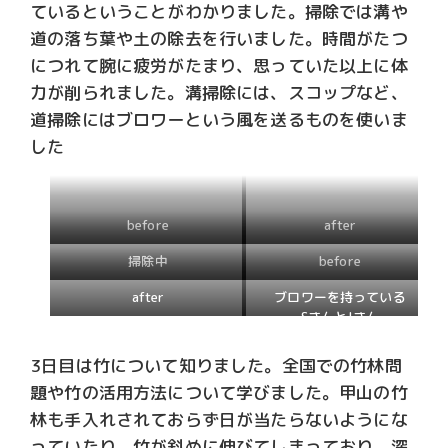
ているということがわかりました。掃除では溝や
道の落ち葉や土の除去を行いました。時間がたつ
につれて腕に疲労がたまり、思っていた以上に体
力が削られました。溝掃除には、スコップなど、
道掃除にはブロワーという風を送るものを使いま
した
before
after
掃除中
before
after
ブロワーを持っている
SさんとIさん
3日目は竹について知りました。全国での竹林問
題や竹の活用方法について学びました。甲山の竹
林も手入れされておらず日が当たらないようにな
っていたり、竹が斜めに伸びてしまっており、深