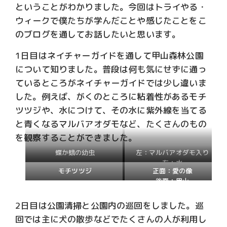
ということがわかりました。今回はトライやる・
ウィークで僕たちが学んだことや感じたことをこ
のブログを通してお話したいと思います。
1日目はネイチャーガイドを通して甲山森林公園
について知りました。普段は何も気にせずに通っ
ているところがネイチャーガイドでは少し違いま
した。例えば、がくのところに粘着性があるモチ
ツツジや、水につけて、その水に紫外線を当てる
と青くなるマルバアオダモなど、たくさんのもの
を観察することができました。
蝶か蛾の幼虫
左：マルバアオダモ入り
右：水
モチツツジ
正面：愛の像
後面：甲山
2日目は公園清掃と公園内の巡回をしました。巡
回では主に犬の散歩などでたくさんの人が利用し