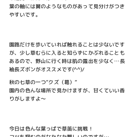
葉の軸には翼のようなものがあって見分けがつき
やすいです。
園路だけを歩いていれば触れることは少ないです
が、少し草むらに入ると知らずにかぶれることも
あるので、野山に行く時は肌の露出を少なく…長
袖長ズボンがオススメです(^^)/
秋の七草の一つ”クズ（葛）”
園内の色んな場所で見かけますが、甘くていい香
りがしますよ～
今日は色んな葉っぱで草笛に挑戦！
コツを掴むのがなかなか難しいのですが…