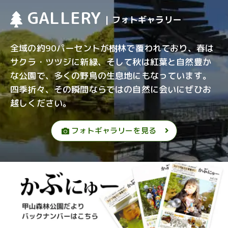
GALLERY
| フォトギャラリー
全域の約90パーセントが樹林で覆われており、春は
サクラ・ツツジに新緑、そして秋は紅葉と自然豊か
な公園で、多くの野鳥の生息地にもなっています。
四季折々、その瞬間ならではの自然に会いにぜひお
越しください。
フォトギャラリーを見る