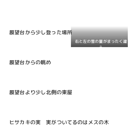
展望台から少し登った場所
右と左の雪の量がまったく違
う
展望台からの眺め
展望台より少し北側の東屋
ヒサカキの実 実がついてるのはメスの木