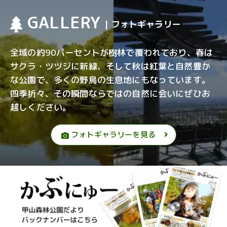
GALLERY
| フォトギャラリー
全域の約90パーセントが樹林で覆われており、春は
サクラ・ツツジに新緑、そして秋は紅葉と自然豊か
な公園で、多くの野鳥の生息地にもなっています。
四季折々、その瞬間ならではの自然に会いにぜひお
越しください。
フォトギャラリーを見る