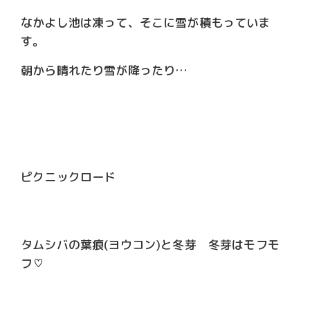
なかよし池は凍って、そこに雪が積もっていま
す。
朝から晴れたり雪が降ったり…
ピクニックロード
タムシバの葉痕(ヨウコン)と冬芽 冬芽はモフモ
フ♡