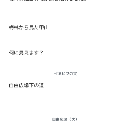
梅林から見た甲山
何に見えます？
イヌビワの実
自由広場下の道
自由広場（大）