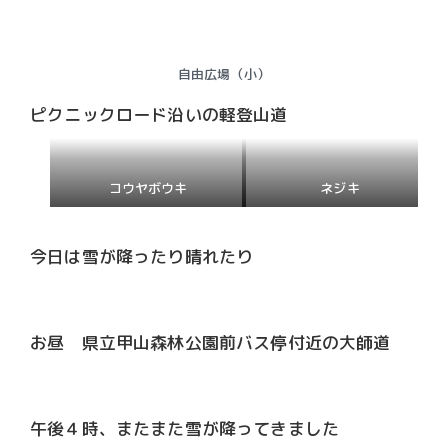
自由広場（小）
ピクニックロード沿いの軽登山道
コウヤボウキ
ネジキ
今日は雪が降ったり晴れたり
お昼 県立甲山森林公園前バス停付近の大師道
午後４時、またまた雪が降ってきました